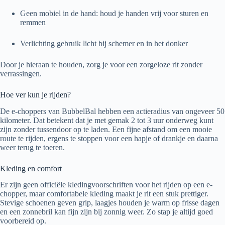
Geen mobiel in de hand: houd je handen vrij voor sturen en
remmen
Verlichting gebruik licht bij schemer en in het donker
Door je hieraan te houden, zorg je voor een zorgeloze rit zonder
verrassingen.
Hoe ver kun je rijden?
De e-choppers van BubbelBal hebben een actieradius van ongeveer 50
kilometer. Dat betekent dat je met gemak 2 tot 3 uur onderweg kunt
zijn zonder tussendoor op te laden. Een fijne afstand om een mooie
route te rijden, ergens te stoppen voor een hapje of drankje en daarna
weer terug te toeren.
Kleding en comfort
Er zijn geen officiële kledingvoorschriften voor het rijden op een e-
chopper, maar comfortabele kleding maakt je rit een stuk prettiger.
Stevige schoenen geven grip, laagjes houden je warm op frisse dagen
en een zonnebril kan fijn zijn bij zonnig weer. Zo stap je altijd goed
voorbereid op.