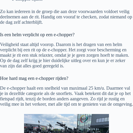
Zo kan iedereen in de groep die aan deze voorwaarden voldoet veilig
deelnemen aan de rit. Handig om vooraf te checken, zodat niemand op
de dag zelf achterblijft.
Is een helm verplicht op een e-chopper?
Veiligheid staat altijd voorop. Daarom is het dragen van een helm
verplicht bij een rit op de e-chopper. Het zorgt voor bescherming en
maakt je rit een stuk relaxter, omdat je je geen zorgen hoeft te maken.
Op de dag zelf krijg je hier duidelijke uitleg over en kun je er zeker
van zijn dat alles goed geregeld is.
Hoe hard mag een e-chopper rijden?
De e-chopper haalt een snelheid van maximaal 25 km/u. Daarmee val
je in dezelfde categorie als de snorfiets. Vaak betekent dit dat je op het
fietspad rijdt, tenzij de borden anders aangeven. Zo rijd je rustig en
veilig mee in het verkeer, met alle tijd om te genieten van de omgeving.