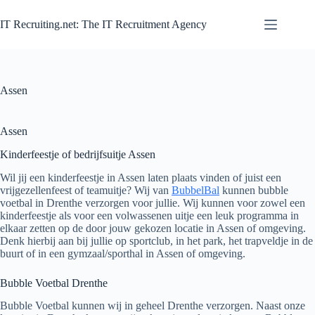
Zum
Inhalt
IT Recruiting.net: The IT Recruitment Agency
springen
Assen
Assen
Kinderfeestje of bedrijfsuitje Assen
Wil jij een kinderfeestje in Assen laten plaats vinden of juist een
vrijgezellenfeest of teamuitje? Wij van
BubbelBal
kunnen bubble
voetbal in Drenthe verzorgen voor jullie. Wij kunnen voor zowel een
kinderfeestje als voor een volwassenen uitje een leuk programma in
elkaar zetten op de door jouw gekozen locatie in Assen of omgeving.
Denk hierbij aan bij jullie op sportclub, in het park, het trapveldje in de
buurt of in een gymzaal/sporthal in Assen of omgeving.
Bubble Voetbal Drenthe
Bubble Voetbal kunnen wij in geheel Drenthe verzorgen. Naast onze