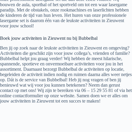
bouwen de aula, sporthal of het sportveld om tot een waar lasergame
paradijs. Met de obstakels, onze rookmachines en laserlichten hebben
de kinderen de tijd van hun leven. Het huren van onze professionele
lasergame set is daarom één van de leukste activiteiten in Zieuwent
voor jouw school!
Boek jouw activiteiten in Zieuwent nu bij Bubbelbal
Ben jij op zoek naar de leukste activiteiten in Zieuwent en omgeving?
Activiteiten die geschikt zijn voor jouw collega’s, vrienden of familie?
Bubbelbal helpt jou graag verder! Wij hebben de meest hilarische,
spannende, sportieve en onvermoeibare activiteiten voor jou in het
assortiment. Daarnaast bezorgt Bubbelbal de activiteiten op locatie,
begeleiden de activiteit indien nodig en ruimen daarna alles weer netjes
op. Dát is de service van Bubbelbal! Heb jij nog vragen of ben jij
benieuwd wat wij voor jou kunnen betekenen? Neem dan gerust
contact op met ons! Wij zijn te bereiken via 06 – 15 29 55 81 of via het
online contactformulier op onze website. Samen doen we er alles om
jouw activiteiten in Zieuwent tot een succes te maken!