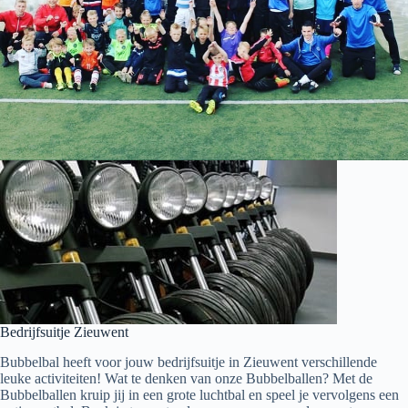
Bedrijfsuitje Zieuwent
Bubbelbal heeft voor jouw bedrijfsuitje in Zieuwent verschillende
leuke activiteiten! Wat te denken van onze Bubbelballen? Met de
Bubbelballen kruip jij in een grote luchtbal en speel je vervolgens een