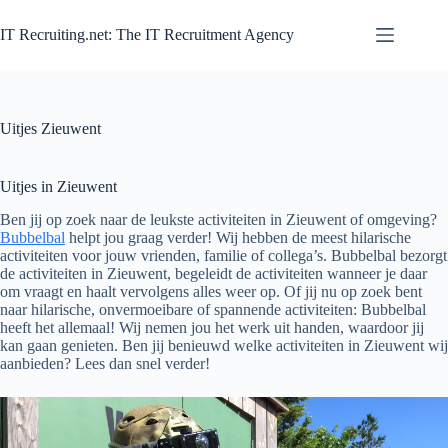
Zum
Inhalt
IT Recruiting.net: The IT Recruitment Agency
springen
Uitjes Zieuwent
Uitjes in Zieuwent
Ben jij op zoek naar de leukste activiteiten in Zieuwent of omgeving?
Bubbelbal
helpt jou graag verder! Wij hebben de meest hilarische
activiteiten voor jouw vrienden, familie of collega’s. Bubbelbal bezorgt
de activiteiten in Zieuwent, begeleidt de activiteiten wanneer je daar
om vraagt en haalt vervolgens alles weer op. Of jij nu op zoek bent
naar hilarische, onvermoeibare of spannende activiteiten: Bubbelbal
heeft het allemaal! Wij nemen jou het werk uit handen, waardoor jij
kan gaan genieten. Ben jij benieuwd welke activiteiten in Zieuwent wij
aanbieden? Lees dan snel verder!