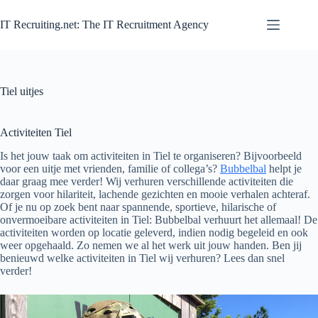
Zum
Inhalt
IT Recruiting.net: The IT Recruitment Agency
springen
Tiel uitjes
Activiteiten Tiel
Is het jouw taak om activiteiten in Tiel te organiseren? Bijvoorbeeld
voor een uitje met vrienden, familie of collega’s?
Bubbelbal
helpt je
daar graag mee verder! Wij verhuren verschillende activiteiten die
zorgen voor hilariteit, lachende gezichten en mooie verhalen achteraf.
Of je nu op zoek bent naar spannende, sportieve, hilarische of
onvermoeibare activiteiten in Tiel: Bubbelbal verhuurt het allemaal! De
activiteiten worden op locatie geleverd, indien nodig begeleid en ook
weer opgehaald. Zo nemen we al het werk uit jouw handen. Ben jij
benieuwd welke activiteiten in Tiel wij verhuren? Lees dan snel
verder!