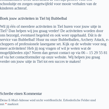
schooluitje en zorgen ongetwijfeld voor mooie verhalen van de
kinderen achteraf.
Boek jouw activiteiten in Tiel bij Bubbelbal
Wil jij één of meerdere activiteiten in Tiel huren voor jouw uitje in
Tiel? Dan helpen wij jou graag verder! De activiteiten worden door
ons bezorgd, eventueel begeleid en ook weer opgehaald. Dát is de
service van Bubbelbal! Huur nu onze Bubbelballen, Archery Attack, e-
choppers of professionele lasergame set. Kijk op de website voor nog
meer activiteiten! Heb jij nog vragen of wil je weten wat de
mogelijkheden zijn? Neem dan gerust contact op via 06 – 15 29 55 81
of via het contactformulier op onze website. Wij helpen jou graag
verder om jouw uitje in Tiel tot een succes te maken!
Schreibe einen Kommentar
Deine E-Mail-Adresse wird nicht veröffentlicht.
Erforderliche Felder sind
mit
*
markiert