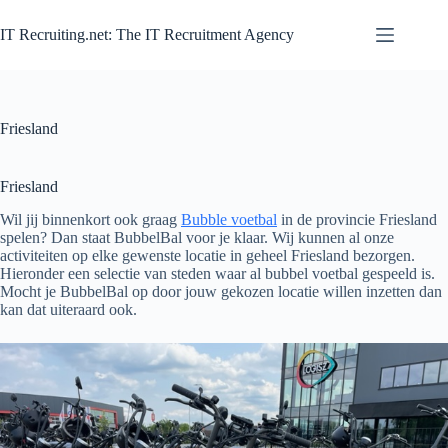
Zum
Inhalt
IT Recruiting.net: The IT Recruitment Agency
springen
Friesland
Friesland
Wil jij binnenkort ook graag
Bubble voetbal
in de provincie Friesland
spelen? Dan staat BubbelBal voor je klaar. Wij kunnen al onze
activiteiten op elke gewenste locatie in geheel Friesland bezorgen.
Hieronder een selectie van steden waar al bubbel voetbal gespeeld is.
Mocht je BubbelBal op door jouw gekozen locatie willen inzetten dan
kan dat uiteraard ook.