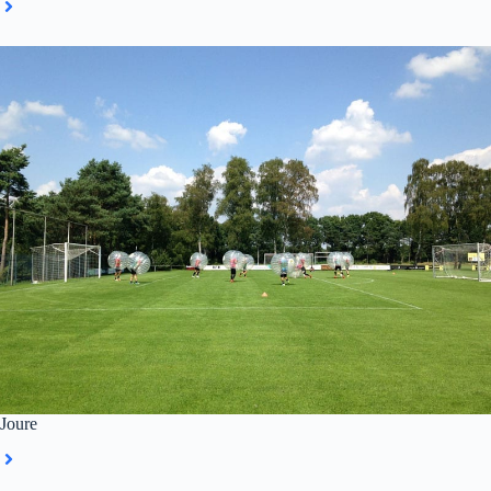
Joure