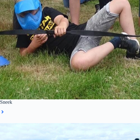
Sneek