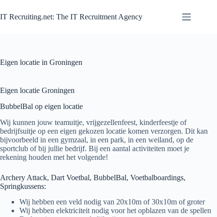
Zum
Inhalt
IT Recruiting.net: The IT Recruitment Agency
springen
Eigen locatie in Groningen
Eigen locatie Groningen
BubbelBal op eigen locatie
Wij kunnen jouw teamuitje, vrijgezellenfeest, kinderfeestje of
bedrijfsuitje op een eigen gekozen locatie komen verzorgen. Dit kan
bijvoorbeeld in een gymzaal, in een park, in een weiland, op de
sportclub of bij jullie bedrijf. Bij een aantal activiteiten moet je
rekening houden met het volgende!
Archery Attack, Dart Voetbal, BubbelBal, Voetbalboardings,
Springkussens:
Wij hebben een veld nodig van 20x10m of 30x10m of groter
Wij hebben elektriciteit nodig voor het opblazen van de spellen