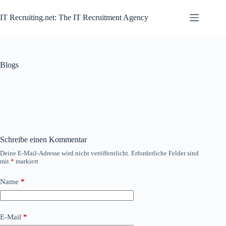
Zum
Inhalt
IT Recruiting.net: The IT Recruitment Agency
springen
Blogs
Schreibe einen Kommentar
Deine E-Mail-Adresse wird nicht veröffentlicht.
Erforderliche Felder sind
mit
*
markiert
Name
*
E-Mail
*