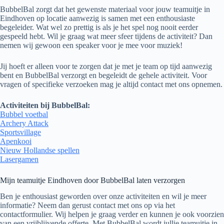
BubbelBal zorgt dat het gewenste materiaal voor jouw teamuitje in
Eindhoven op locatie aanwezig is samen met een enthousiaste
begeleider. Wat wel zo prettig is als je het spel nog nooit eerder
gespeeld hebt. Wil je graag wat meer sfeer tijdens de activiteit? Dan
nemen wij gewoon een speaker voor je mee voor muziek!
Jij hoeft er alleen voor te zorgen dat je met je team op tijd aanwezig
bent en BubbelBal verzorgt en begeleidt de gehele activiteit. Voor
vragen of specifieke verzoeken mag je altijd contact met ons opnemen.
Activiteiten bij BubbelBal:
Bubbel voetbal
Archery Attack
Sportsvillage
Apenkooi
Nieuw Hollandse spellen
Lasergamen
Mijn teamuitje Eindhoven door BubbelBal laten verzorgen
Ben je enthousiast geworden over onze activiteiten en wil je meer
informatie? Neem dan gerust contact met ons op via het
contactformulier. Wij helpen je graag verder en kunnen je ook voorzien
van een vrijblijvende offerte. Met BubbelBal wordt jullie teamuitje in