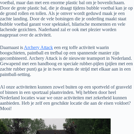
voetbal, maar dan met een enorme plastic bal om je bovenlichaam.
Door de grote plastic bal, die je draagt tijdens bubble voetbal kan je op
de grond rollen en tollen. Als je omver wordt geduwd maak je een
zachte landing. Door de vele botsingen die je onderling maakt staat
bubble voetbal garant voor spektakel, hilarische momenten en vele
lachende gezichten. Naderhand zal er ook met plezier worden
nagepraat over de activiteit.
Daarnaast is
Archery Attack
een erg toffe activiteit waarin
boogschieten, paintball en trefbal op een spannende manier zijn
gecombineerd. Archery Attack is de nieuwste teamsport in Nederland.
Gewapend met een handboog en speciale rubber-pijlen (pijlen met een
zachte rubber punt) ga je in twee teams de strijd met elkaar aan in een
paintball-setting.
Al onze activiteiten kunnen zowel buiten op een sportveld of grasveld
of binnen in een sportzaal plaatsvinden. Wij hebben door heel
Nederland locaties waar we onze activiteiten met zekerheid kunnen
aanbieden. Heb je zelf een geschikte locatie die aan de eisen voldoet?
Mooi!