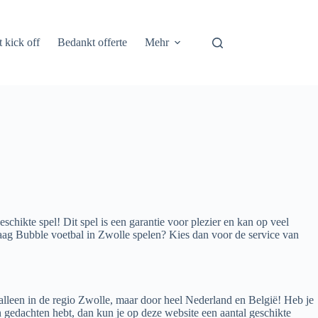
 kick off
Bedankt offerte
Mehr
eschikte spel! Dit spel is een garantie voor plezier en kan op veel
aag Bubble voetbal in Zwolle spelen? Kies dan voor de service van
alleen in de regio Zwolle, maar door heel Nederland en België! Heb je
n gedachten hebt, dan kun je op deze website een aantal geschikte