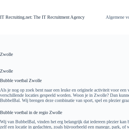
Zum
Inhalt
springen
IT Recruiting.net: The IT Recruitment Agency
Algemene v
Zwolle
Zwolle
Bubble voetbal Zwolle
Als je nog op zoek bent naar een leuke en originele activiteit voor een v
verschillende locaties gespeeld worden. Woon je in Zwolle? Dan kunne
BubbelBal. Wij brengen deze combinatie van sport, spel en plezier graa
Bubble voetbal in de regio Zwolle
Wij van BubbelBal, vinden het erg belangrijk dat iedereen plezier kan
zelf een locatie in gedachten, zoals bijvoorbeeld een manege, park, of