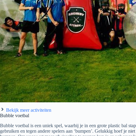
Bekijk meer activiteiten
Bubble voetbal
Bubble voetbal is een uniek spel, waarbij je in een grote plastic bal sta
gebruiken en tegen andere spelers aan ‘bumpen’. Gelukkig hoef je niet