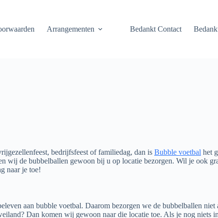
oorwaarden
Arrangementen
Bedankt Contact
Bedankt
rijgezellenfeest, bedrijfsfeest of familiedag, dan is
Bubble voetbal
het g
n wij de bubbelballen gewoon bij u op locatie bezorgen. Wil je ook gr
g naar je toe!
 beleven aan bubble voetbal. Daarom bezorgen we de bubbelballen niet 
 weiland? Dan komen wij gewoon naar die locatie toe. Als je nog niets i