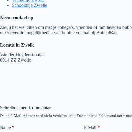
Schooluitje Zwolle
Neem contact op
Zie jij het wel zitten om met je collega’s, vrienden of familieleden bu
meer over de mogelijkheden van bubble voetbal bij BubbelBal.
Locatie in Zwolle
Van der Heydenstraat 2
8014 ZZ Zwolle
Schreibe einen Kommentar
Deine E-Mail-Adresse wird nicht veröffentlicht.
Erforderliche Felder sind mit
*
mar
Name
*
E-Mail
*