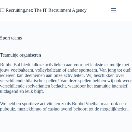
Zum
Inhalt
IT Recruiting.net: The IT Recruitment Agency
springen
Sport teams
Teamuitje organiseren
BubbelBal biedt talloze activiteiten aan voor het leukste teamuitje met
jouw voetbalteam, volleybalteam of ander sportteam. Van jong tot oud:
iedereen kan deelnemen aan onze activiteiten. Wij beschikken over
verschillende hilarische spellen! Van deze spellen hebben wij ook weer
verschillende spelvarianten bedacht, waardoor het teamuitje intensief,
uitdagend en leuk blijft.
We hebben sportieve activiteiten zoals BubbelVoetbal maar ook een
pubquiz, muziekbingo of casino avond behoort tot de mogelijkheden.