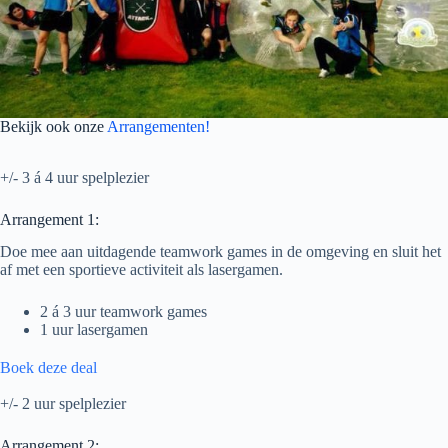
Bekijk ook onze
Arrangementen!
+/- 3 á 4 uur spelplezier
Arrangement 1:
Doe mee aan uitdagende teamwork games in de omgeving en sluit het
af met een sportieve activiteit als lasergamen.
2 á 3 uur teamwork games
1 uur lasergamen
Boek deze deal
+/- 2 uur spelplezier
Arrangement 2: