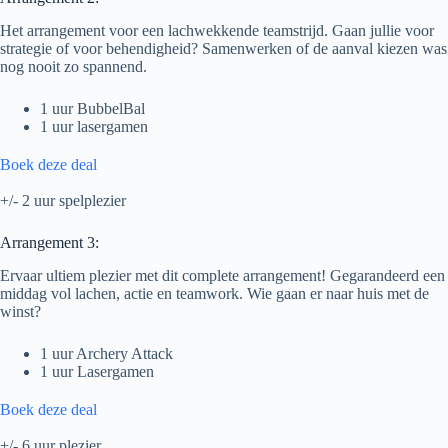
Het arrangement voor een lachwekkende teamstrijd. Gaan jullie voor
strategie of voor behendigheid? Samenwerken of de aanval kiezen was
nog nooit zo spannend.
1 uur BubbelBal
1 uur lasergamen
Boek deze deal
+/- 2 uur spelplezier
Arrangement 3:
Ervaar ultiem plezier met dit complete arrangement! Gegarandeerd een
middag vol lachen, actie en teamwork. Wie gaan er naar huis met de
winst?
1 uur Archery Attack
1 uur Lasergamen
Boek deze deal
+/- 6 uur plezier