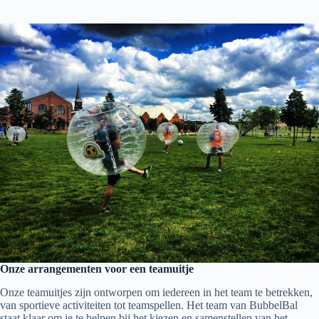
Onze arrangementen voor een teamuitje
Onze teamuitjes zijn ontworpen om iedereen in het team te betrekken,
van sportieve activiteiten tot teamspellen. Het team van BubbelBal
staat klaar om je te helpen bij het kiezen en samenstellen van het