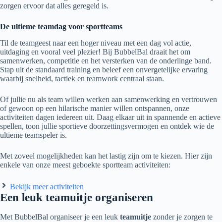
zorgen ervoor dat alles geregeld is.
De ultieme teamdag voor sportteams
Til de teamgeest naar een hoger niveau met een dag vol actie,
uitdaging en vooral veel plezier! Bij BubbelBal draait het om
samenwerken, competitie en het versterken van de onderlinge band.
Stap uit de standaard training en beleef een onvergetelijke ervaring
waarbij snelheid, tactiek en teamwork centraal staan.
Of jullie nu als team willen werken aan samenwerking en vertrouwen
of gewoon op een hilarische manier willen ontspannen, onze
activiteiten dagen iedereen uit. Daag elkaar uit in spannende en actieve
spellen, toon jullie sportieve doorzettingsvermogen en ontdek wie de
ultieme teamspeler is.
Met zoveel mogelijkheden kan het lastig zijn om te kiezen. Hier zijn
enkele van onze meest geboekte sportteam activiteiten:
Bekijk meer activiteiten
Een leuk teamuitje organiseren
Met BubbelBal organiseer je een leuk
teamuitje
zonder je zorgen te