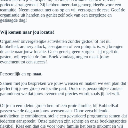
perfecte arrangement. Zij hebben meer dan genoeg ideeën voor een
teamuitje. Neem contact met ons op en wij verzorgen de rest. Geef de
organisatie uit handen en geniet zelf ook van een zorgeloze en
geslaagde dag!
Wij komen naar jou locatie!
Organiseer onvergetelijke activiteiten zonder gedoe: of het nu
bubbelbal, archery attack, lasergamen of een pubquiz is, wij brengen
de actie naar jouw locatie. Geen gereis, geen zorgen – jij regelt de
gasten, wij regelen de fun. Boek vandaag nog en maak jouw
evenement tot een succes!
Persoonlijk en op maat.
Samen met jou bespreken we jouw wensen en maken we een plan dat
perfect bij jouw groep en locatie past. Door ons persoonlijke contact
garanderen we dat jouw evenement precies wordt zoals jij het wilt.
Of je nu een kleine groep bent of een grote familie, bij BubbelBal
passen we de dag aan jouw wensen aan. Door verschillende
activiteiten te combineren, stel je een gevarieerd programma samen dat
iedereen aanspreekt. Onze tarieven zijn scherp en onze boekingsopties
flexibel. Kies een dag die voor jouw familie het beste uitkomt en wij