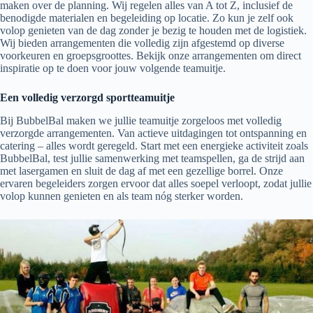
maken over de planning. Wij regelen alles van A tot Z, inclusief de
benodigde materialen en begeleiding op locatie. Zo kun je zelf ook
volop genieten van de dag zonder je bezig te houden met de logistiek.
Wij bieden arrangementen die volledig zijn afgestemd op diverse
voorkeuren en groepsgroottes. Bekijk onze arrangementen om direct
inspiratie op te doen voor jouw volgende teamuitje.
Een volledig verzorgd sportteamuitje
Bij BubbelBal maken we jullie teamuitje zorgeloos met volledig
verzorgde arrangementen. Van actieve uitdagingen tot ontspanning en
catering – alles wordt geregeld. Start met een energieke activiteit zoals
BubbelBal, test jullie samenwerking met teamspellen, ga de strijd aan
met lasergamen en sluit de dag af met een gezellige borrel. Onze
ervaren begeleiders zorgen ervoor dat alles soepel verloopt, zodat jullie
volop kunnen genieten en als team nóg sterker worden.