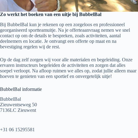
Zo werkt het boeken van een uitje bij BubbelBal
Bij BubbelBal kun je rekenen op een zorgeloos en professioneel
georganiseerd sportteamuitje. Na je offerteaanvraag nemen we snel
contact op om de details te bespreken, zoals activiteiten, aantal
deelnemers en locatie. Je ontvangt een offerte op maat en na
bevestiging regelen wij de rest.
Op de dag zelf zorgen wij voor alle materialen en begeleiding. Onze
ervaren instructeurs begeleiden de activiteiten en zorgen dat alles
soepel verloopt. Na afloop ruimen we alles op, zodat jullie alleen maar
hoeven te genieten van een sportief en onvergetelijk uitje!
BubbelBal informatie
BubbelBal
Zieuwentseweg 50
7136LC Zieuwent
+31 06 15295581