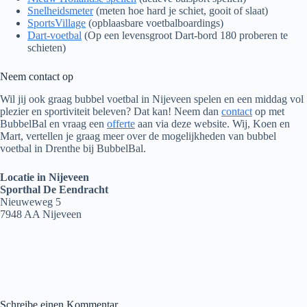
Snelheidsmeter
(meten hoe hard je schiet, gooit of slaat)
SportsVillage
(opblaasbare voetbalboardings)
Dart-voetbal
(Op een levensgroot Dart-bord 180 proberen te
schieten)
Neem contact op
Wil jij ook graag bubbel voetbal in Nijeveen spelen en een middag vol
plezier en sportiviteit beleven? Dat kan! Neem dan
contact
op met
BubbelBal en vraag een
offerte
aan via deze website. Wij, Koen en
Mart, vertellen je graag meer over de mogelijkheden van bubbel
voetbal in Drenthe bij BubbelBal.
Locatie in Nijeveen
Sporthal De Eendracht
Nieuweweg 5
7948 AA Nijeveen
Schreibe einen Kommentar