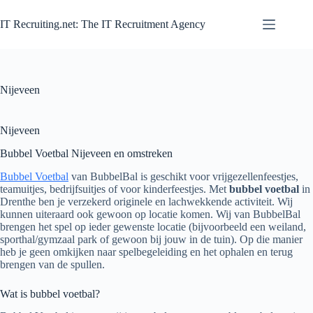
Zum
Inhalt
IT Recruiting.net: The IT Recruitment Agency
springen
Nijeveen
Nijeveen
Bubbel Voetbal Nijeveen en omstreken
Bubbel Voetbal
van BubbelBal is geschikt voor vrijgezellenfeestjes,
teamuitjes, bedrijfsuitjes of voor kinderfeestjes. Met
bubbel voetbal
in
Drenthe ben je verzekerd originele en lachwekkende activiteit. Wij
kunnen uiteraard ook gewoon op locatie komen. Wij van BubbelBal
brengen het spel op ieder gewenste locatie (bijvoorbeeld een weiland,
sporthal/gymzaal park of gewoon bij jouw in de tuin). Op die manier
heb je geen omkijken naar spelbegeleiding en het ophalen en terug
brengen van de spullen.
Wat is bubbel voetbal?