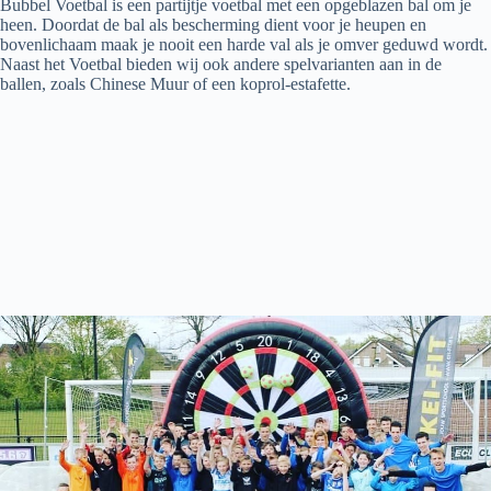
Bubbel Voetbal is een partijtje voetbal met een opgeblazen bal om je
heen. Doordat de bal als bescherming dient voor je heupen en
bovenlichaam maak je nooit een harde val als je omver geduwd wordt.
Naast het Voetbal bieden wij ook andere spelvarianten aan in de
ballen, zoals Chinese Muur of een koprol-estafette.