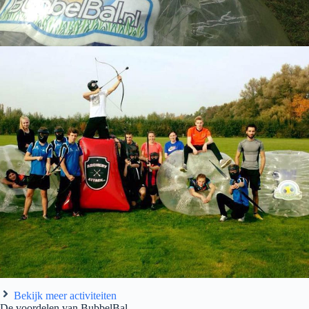
Bekijk meer activiteiten
De voordelen van BubbelBal