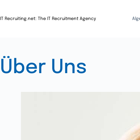
IT Recruiting.net: The IT Recruitment Agency
Alg
Über Uns