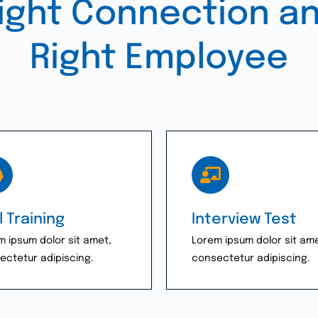
ight Connection a
Right Employee
ll Training
Interview Test
m ipsum dolor sit amet,
Lorem ipsum dolor sit ame
ectetur adipiscing.
consectetur adipiscing.