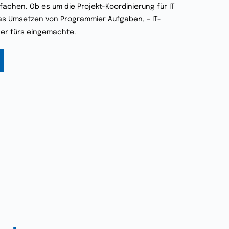
nfachen. Ob es um die Projekt-Koordinierung für IT
as Umsetzen von Programmier Aufgaben, – IT-
tner fürs eingemachte.