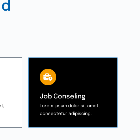
nd
Job Conseling
t,
Lorem ipsum dolor sit amet,
consectetur adipiscing.