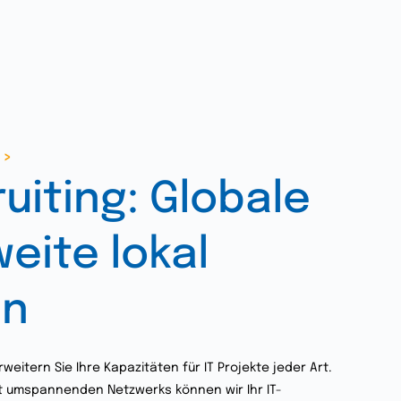
/>
ruiting: Globale
eite lokal
en
rweitern Sie Ihre Kapazitäten für IT Projekte jeder Art.
t umspannenden Netzwerks können wir Ihr IT-