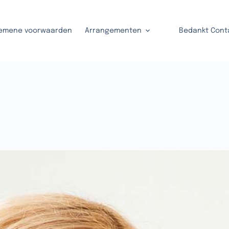
emene voorwaarden
Arrangementen
Bedankt Cont