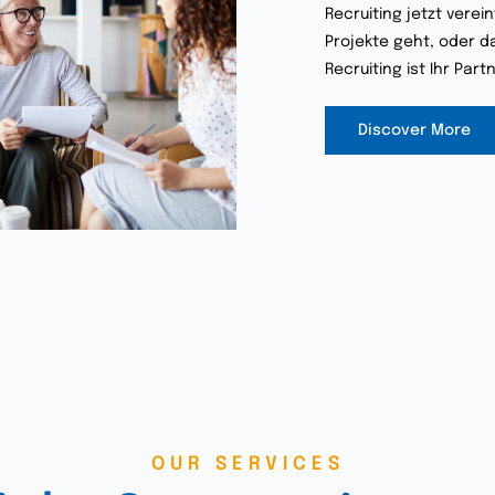
Recruiting jetzt verei
Projekte geht, oder d
Recruiting ist Ihr Par
Discover More
OUR SERVICES