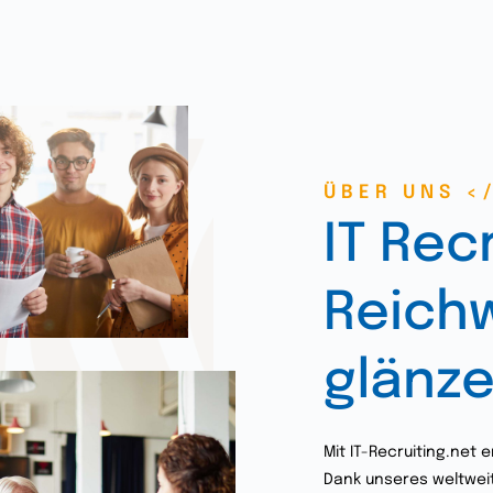
ÜBER UNS <
IT Rec
Reichw
glänz
Mit IT-Recruiting.net e
Dank unseres weltwei