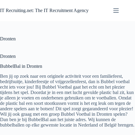
Zum
Inhalt
IT Recruiting.net: The IT Recruitment Agency
springen
Dronten
Dronten
BubbelBal in Dronten
Ben jij op zoek naar een originele activiteit voor een familiefeest,
bedrijfsuitje, kinderfeestje of vrijgezellenfeest, dan is Bubbel voetbal
echt iets voor jou! Bij Bubbel Voetbal gaat het echt om het plezier
tijdens het spel. Doordat je in een met lucht gevulde plastic bal zit, kun
je alleen je voeten en onderbenen gebruiken om te voetballen. Omdat
de plastic bal een soort stootkussen vormt is het erg leuk om tegen de
andere spelers aan te botsen! Dit spel zorgt gegarandeerd voor plezier!
Wil jij ook graag met een groep Bubbel Voetbal in Dronten spelen?
Dan ben je bij BubbelBal aan het juiste adres. Wij kunnen de
bubbelballen op elke gewenste locatie in Nederland of België brengen.