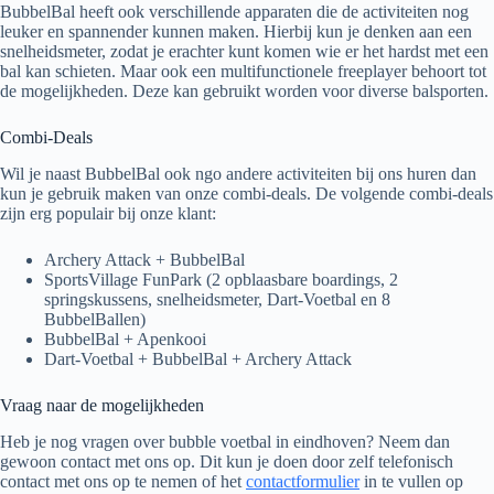
BubbelBal heeft ook verschillende apparaten die de activiteiten nog
leuker en spannender kunnen maken. Hierbij kun je denken aan een
snelheidsmeter, zodat je erachter kunt komen wie er het hardst met een
bal kan schieten. Maar ook een multifunctionele freeplayer behoort tot
de mogelijkheden. Deze kan gebruikt worden voor diverse balsporten.
Combi-Deals
Wil je naast BubbelBal ook ngo andere activiteiten bij ons huren dan
kun je gebruik maken van onze combi-deals. De volgende combi-deals
zijn erg populair bij onze klant:
Archery Attack + BubbelBal
SportsVillage FunPark (2 opblaasbare boardings, 2
springskussens, snelheidsmeter, Dart-Voetbal en 8
BubbelBallen)
BubbelBal + Apenkooi
Dart-Voetbal + BubbelBal + Archery Attack
Vraag naar de mogelijkheden
Heb je nog vragen over bubble voetbal in eindhoven? Neem dan
gewoon contact met ons op. Dit kun je doen door zelf telefonisch
contact met ons op te nemen of het
contactformulier
in te vullen op