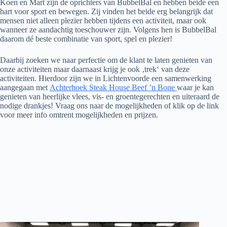
Koen en Mart zijn de oprichters van BubbelBal en hebben beide een
hart voor sport en bewegen. Zij vinden het beide erg belangrijk dat
mensen niet alleen plezier hebben tijdens een activiteit, maar ook
wanneer ze aandachtig toeschouwer zijn. Volgens hen is BubbelBal
daarom dé beste combinatie van sport, spel en plezier!
Daarbij zoeken we naar perfectie om de klant te laten genieten van
onze activiteiten maar daarnaast krijg je ook ‚trek‘ van deze
activiteiten. Hierdoor zijn we in Lichtenvoorde een samenwerking
aangegaan met
Achterhoek Steak House Beef ’n Bone
waar je kan
genieten van heerlijke vlees, vis- en groentegerechten en uiteraard de
nodige drankjes! Vraag ons naar de mogelijkheden of klik op de link
voor meer info omtrent mogelijkheden en prijzen.