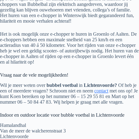
choppers van Bubbelbal zijn elektrisch aangedreven, waardoor jij
gezellig kan blijven ouwehoeren met vrienden, collega’s of familie.
Het huren van een e-chopper in Winterswijk biedt gegarandeerd fun,
hilariteit en mooie verhalen achteraf!
Het is ook mogelijk onze e-chopper te huren in Groenlo of Aalten. De
e-choppers hebben een maximale snelheid van 25 km/h en een
actieradius van 40 á 50 kilometer. Voor het rijden van onze e-chopper
heb je wel een geldig scooter- of autorijbewijs nodig. Het huren van de
e-chopper in Aalten of rijden op een e-chopper in Groenlo levert één
en al hilariteit op!
Vraag naar de vele mogelijkheden!
Wil je meer weten over
bubbel voetbal
in
Lichtenvoorde?
Of heb je
een of meerdere vragen? Schroom niet en neem
contact
met ons op! Je
kunt Koen bereiken op het nummer 06 – 15 29 55 81 en Mart op het
nummer 06 – 50 84 47 83. Wij helpen je graag met alle vragen.
Indoor en outdoor locatie voor bubble voetbal in Lichtenvoorde
Hamalandhal
Van de meer de walcherenstraat 3
Lichtenvoorde