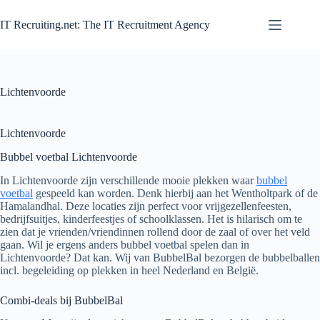
Zum
Inhalt
IT Recruiting.net: The IT Recruitment Agency
springen
Lichtenvoorde
Lichtenvoorde
Bubbel voetbal Lichtenvoorde
In Lichtenvoorde zijn verschillende mooie plekken waar
bubbel
voetbal
gespeeld kan worden. Denk hierbij aan het Wentholtpark of de
Hamalandhal. Deze locaties zijn perfect voor vrijgezellenfeesten,
bedrijfsuitjes, kinderfeestjes of schoolklassen. Het is hilarisch om te
zien dat je vrienden/vriendinnen rollend door de zaal of over het veld
gaan. Wil je ergens anders bubbel voetbal spelen dan in
Lichtenvoorde? Dat kan. Wij van BubbelBal bezorgen de bubbelballen
incl. begeleiding op plekken in heel Nederland en België.
Combi-deals bij BubbelBal