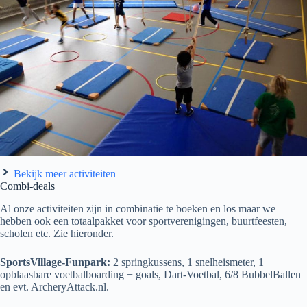
Bekijk meer activiteiten
Combi-deals
Al onze activiteiten zijn in combinatie te boeken en los maar we
hebben ook een totaalpakket voor sportverenigingen, buurtfeesten,
scholen etc. Zie hieronder.
SportsVillage-Funpark:
2 springkussens, 1 snelheismeter, 1
opblaasbare voetbalboarding + goals, Dart-Voetbal, 6/8 BubbelBallen
en evt. ArcheryAttack.nl.