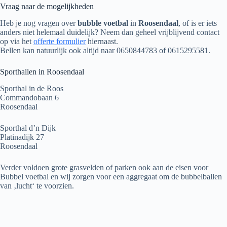
Vraag naar de mogelijkheden
Heb je nog vragen over
bubble voetbal
in
Roosendaal
, of is er iets
anders niet helemaal duidelijk? Neem dan geheel vrijblijvend contact
op via het
offerte formulier
hiernaast.
Bellen kan natuurlijk ook altijd naar 0650844783 of 0615295581.
Sporthallen in Roosendaal
Sporthal in de Roos
Commandobaan 6
Roosendaal
Sporthal d’n Dijk
Platinadijk 27
Roosendaal
Verder voldoen grote grasvelden of parken ook aan de eisen voor
Bubbel voetbal en wij zorgen voor een aggregaat om de bubbelballen
van ‚lucht‘ te voorzien.