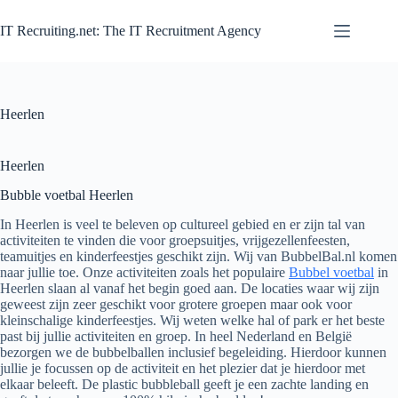
Zum
Inhalt
IT Recruiting.net: The IT Recruitment Agency
springen
Heerlen
Heerlen
Bubble voetbal Heerlen
In Heerlen is veel te beleven op cultureel gebied en er zijn tal van
activiteiten te vinden die voor groepsuitjes, vrijgezellenfeesten,
teamuitjes en kinderfeestjes geschikt zijn. Wij van BubbelBal.nl komen
naar jullie toe. Onze activiteiten zoals het populaire
Bubbel voetbal
in
Heerlen slaan al vanaf het begin goed aan. De locaties waar wij zijn
geweest zijn zeer geschikt voor grotere groepen maar ook voor
kleinschalige kinderfeestjes. Wij weten welke hal of park er het beste
past bij jullie activiteiten en groep. In heel Nederland en België
bezorgen we de bubbelballen inclusief begeleiding. Hierdoor kunnen
jullie je focussen op de activiteit en het plezier dat je hierdoor met
elkaar beleeft. De plastic bubbleball geeft je een zachte landing en