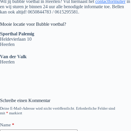
Wil jij bubble voetbal in Heerlen? Vul hiernaast het
contactformulier
in
en wij sturen je binnen 24 uur alle benodigde informatie toe. Bellen
kan ook altijd! 0650844783 / 0615295581.
Mooie locatie voor Bubble voetbal?
Sporthal Palemig
Heldevierlaan 10
Heerlen
Van der Valk
Heerlen
Schreibe einen Kommentar
Deine E-Mail-Adresse wird nicht veröffentlicht.
Erforderliche Felder sind
mit
*
markiert
Name
*