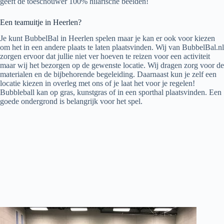
geeft de toeschouwer 100% hilarische beelden!
Een teamuitje in Heerlen?
Je kunt BubbelBal in Heerlen spelen maar je kan er ook voor kiezen
om het in een andere plaats te laten plaatsvinden. Wij van BubbelBal.nl
zorgen ervoor dat jullie niet ver hoeven te reizen voor een activiteit
maar wij het bezorgen op de gewenste locatie. Wij dragen zorg voor de
materialen en de bijbehorende begeleiding. Daarnaast kun je zelf een
locatie kiezen in overleg met ons of je laat het voor je regelen!
Bubbleball kan op gras, kunstgras of in een sporthal plaatsvinden. Een
goede ondergrond is belangrijk voor het spel.