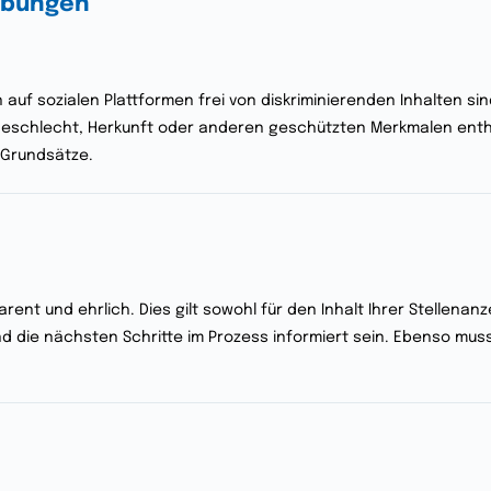
eibungen
auf sozialen Plattformen frei von diskriminierenden Inhalten sin
 Geschlecht, Herkunft oder anderen geschützten Merkmalen enth
 Grundsätze.
rent und ehrlich. Dies gilt sowohl für den Inhalt Ihrer Stellena
d die nächsten Schritte im Prozess informiert sein. Ebenso muss