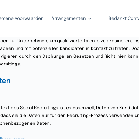
emene voorwaarden
Arrangementen
Bedankt Cont
ncen für Unternehmen, um qualifizierte Talente zu akquirieren. I
chen und mit potenziellen Kandidaten in Kontakt zu treten. Doch
ieren durch den Dschungel an Gesetzen und Richtlinien kann he
cruitings.
aten
ntext des Social Recruitings ist es essenziell, Daten von Kandid
ass sie die Daten nur für den Recruiting-Prozess verwenden un
rsonenbezogenen Daten.