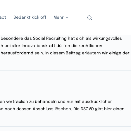
act
Bedankt kick off
Mehr
nsbesondere das Social Recruiting hat sich als wirkungsvolles
 bei aller Innovationskraft dürfen die rechtlichen
rausfordernd sein. In diesem Beitrag erläutern wir einige der
aten vertraulich zu behandeln und nur mit ausdrücklicher
d nach dessen Abschluss löschen. Die DSGVO gibt hier einen