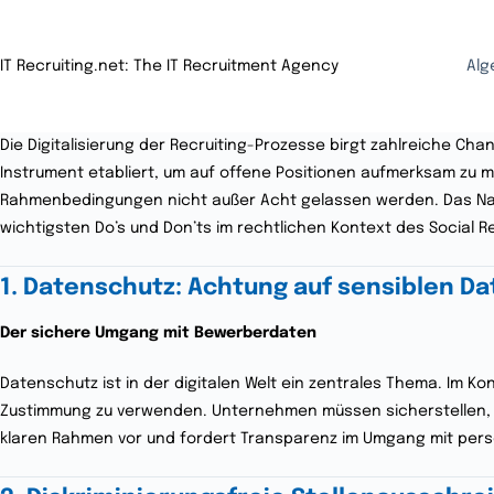
IT Recruiting.net: The IT Recruitment Agency
Alg
Die Digitalisierung der Recruiting-Prozesse birgt zahlreiche Cha
Instrument etabliert, um auf offene Positionen aufmerksam zu ma
Rahmenbedingungen nicht außer Acht gelassen werden. Das Navig
wichtigsten Do’s und Don’ts im rechtlichen Kontext des Social Re
1. Datenschutz: Achtung auf sensiblen D
Der sichere Umgang mit Bewerberdaten
Datenschutz ist in der digitalen Welt ein zentrales Thema. Im Ko
Zustimmung zu verwenden. Unternehmen müssen sicherstellen, d
klaren Rahmen vor und fordert Transparenz im Umgang mit pe