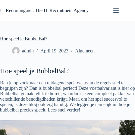
Zum
Inhalt
IT Recruiting.net: The IT Recruitment Agency
springen
Hoe speel je BubbelBal?
admin
April 19, 2023
Algemeen
Hoe speel je BubbelBal?
Ben je op zoek naar een uitdagend spel, waarvan de regels snel te
begrijpen zijn? Dan is bubbelbal perfect! Deze voetbalvariant is hier op
Bubbelbal gemakkelijk te huren, waardoor je een compleet pakket van
verschillende benodigdheden krijgt. Maar, om het spel succesvol te
spelen, is deze blog ook erg handig. We leggen je namelijk uit hoe je
bubbelbal precies speelt. Lees snel verder!