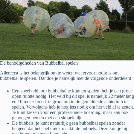
De benodigdheden van Bubbelbal spelen
Allereerst is het belangrijk om te weten wat ervoor nodig is om
bubbelbal te spelen. Dat doe je namelijk met de volgende onderdelen!
Een speelveld: om bubbelbal te kunnen spelen, heb je een grote
open ruimte nodig. Het veld bij dit spel is namelijk 22 meter lang
en 10 meter breed: te groot om in de gemiddelde achtertuin te
spelen. Vervolgens heb je nog iets nodig om het veld af te zetten.
Je kunt kiezen voor een professionele boarding, maar kan ook
genoegen nemen met een simpele lijn.
De bubbels: je kunt natuurlijk geen bubbelbal spelen zonder
hetgeen dat het spel uniek maakt: de bubbels. Deze kun je bij
ons huren, per zes of per acht.