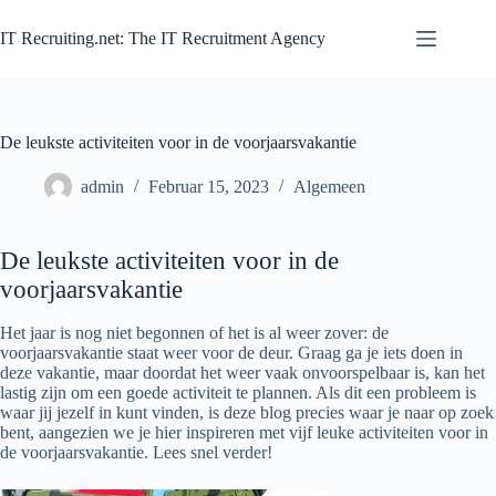
Zum
Inhalt
IT Recruiting.net: The IT Recruitment Agency
springen
De leukste activiteiten voor in de voorjaarsvakantie
admin
Februar 15, 2023
Algemeen
De leukste activiteiten voor in de
voorjaarsvakantie
Het jaar is nog niet begonnen of het is al weer zover: de
voorjaarsvakantie staat weer voor de deur. Graag ga je iets doen in
deze vakantie, maar doordat het weer vaak onvoorspelbaar is, kan het
lastig zijn om een goede activiteit te plannen. Als dit een probleem is
waar jij jezelf in kunt vinden, is deze blog precies waar je naar op zoek
bent, aangezien we je hier inspireren met vijf leuke activiteiten voor in
de voorjaarsvakantie. Lees snel verder!