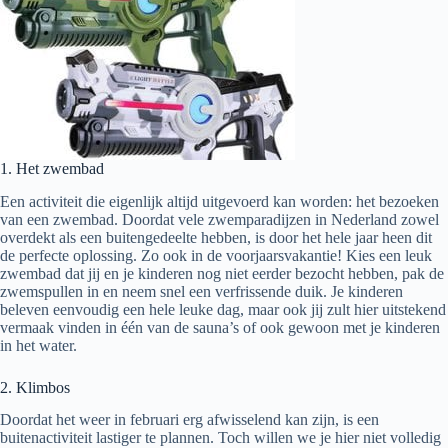
1. Het zwembad
Een activiteit die eigenlijk altijd uitgevoerd kan worden: het bezoeken
van een zwembad. Doordat vele zwemparadijzen in Nederland zowel
overdekt als een buitengedeelte hebben, is door het hele jaar heen dit
de perfecte oplossing. Zo ook in de voorjaarsvakantie! Kies een leuk
zwembad dat jij en je kinderen nog niet eerder bezocht hebben, pak de
zwemspullen in en neem snel een verfrissende duik. Je kinderen
beleven eenvoudig een hele leuke dag, maar ook jij zult hier uitstekend
vermaak vinden in één van de sauna’s of ook gewoon met je kinderen
in het water.
2. Klimbos
Doordat het weer in februari erg afwisselend kan zijn, is een
buitenactiviteit lastiger te plannen. Toch willen we je hier niet volledig